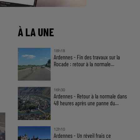
À LA UNE
18h18
Ardennes - Fin des travaux sur la
Rocade : retour à la normale...
16h30
Ardennes - Retour à la normale dans
48 heures après une panne du...
12h10
Ardennes - Un réveil frais ce