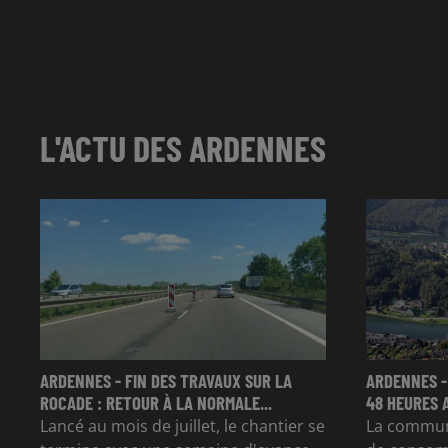
L'ACTU DES ARDENNES
ARDENNES - FIN DES TRAVAUX SUR LA
ARDENNES -
ROCADE : RETOUR À LA NORMALE...
48 HEURES 
Lancé au mois de juillet, le chantier se
La commun