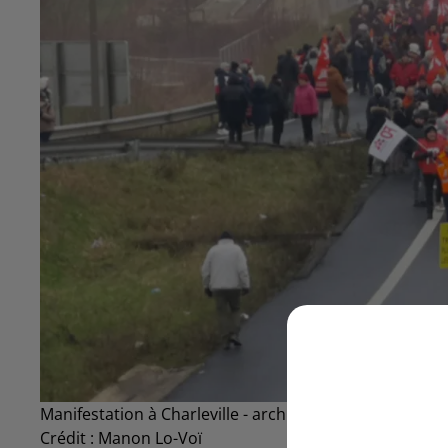
Manifestation à Charleville - archives
Crédit :
Manon Lo-Voï