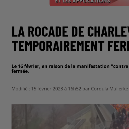
LA ROCADE DE CHARLE
TEMPORAIREMENT FER
Le 16 février, en raison de la manifestation "contre 
fermée.
Modifié : 15 février 2023 à 16h52 par Cordula Mullerke