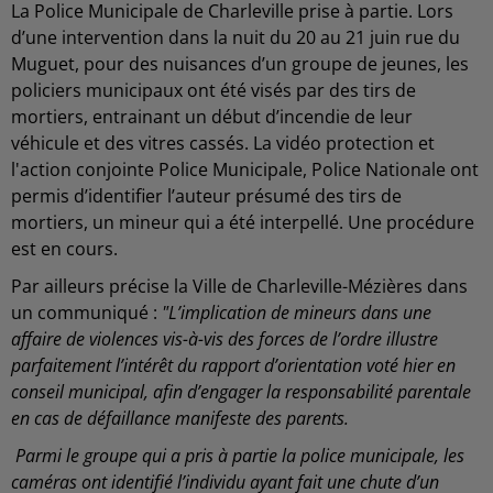
La Police Municipale de Charleville prise à partie. Lors
d’une intervention dans la nuit du 20 au 21 juin rue du
Muguet, pour des nuisances d’un groupe de jeunes, les
policiers municipaux ont été visés par des tirs de
mortiers, entrainant un début d’incendie de leur
véhicule et des vitres cassés. La vidéo protection et
l'action conjointe Police Municipale, Police Nationale ont
permis d’identifier l’auteur présumé des tirs de
mortiers, un mineur qui a été interpellé. Une procédure
est en cours.
Par ailleurs précise la Ville de Charleville-Mézières dans
un communiqué :
"L’implication de mineurs dans une
affaire de violences vis-à-vis des forces de l’ordre illustre
parfaitement l’intérêt du rapport d’orientation voté hier en
conseil municipal, afin d’engager la responsabilité parentale
en cas de défaillance manifeste des parents.
Parmi le groupe qui a pris à partie la police municipale, les
caméras ont identifié l’individu ayant fait une chute d’un