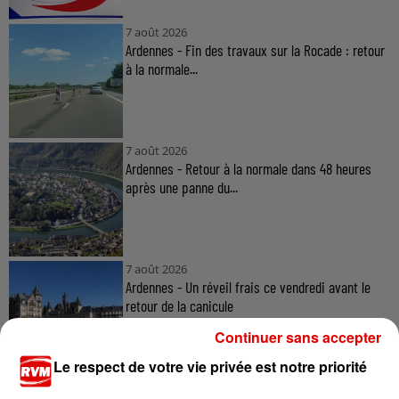
7 août 2026
Ardennes - Fin des travaux sur la Rocade : retour
à la normale...
7 août 2026
Ardennes - Retour à la normale dans 48 heures
après une panne du...
7 août 2026
Ardennes - Un réveil frais ce vendredi avant le
retour de la canicule
Continuer sans accepter
Le respect de votre vie privée est notre priorité