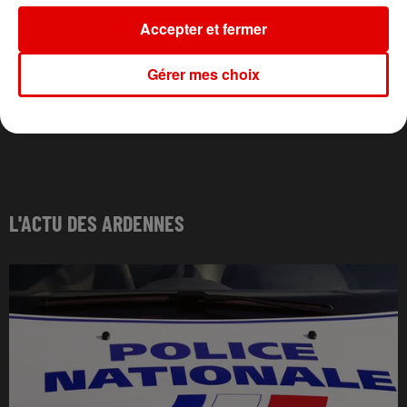
Accepter et fermer
Gérer mes choix
L'ACTU DES ARDENNES