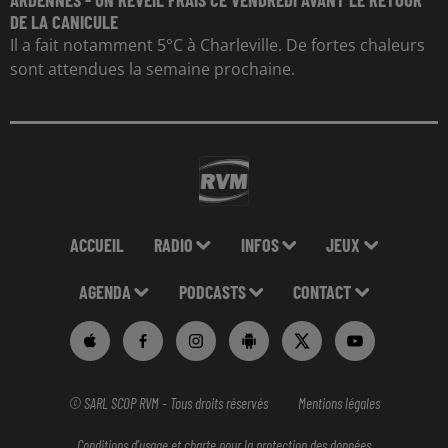
DE LA CANICULE
Il a fait notamment 5°C à Charleville. De fortes chaleurs
sont attendues la semaine prochaine.
ACCUEIL
RADIO
INFOS
JEUX
AGENDA
PODCASTS
CONTACT
© SARL SCOP RVM - Tous droits réservés
Mentions légales
Conditions d'usage et charte pour la protection des données