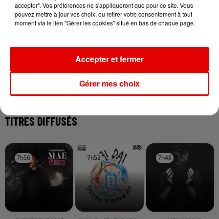
accepter". Vos préférences ne s'appliqueront que pour ce site. Vous
pouvez mettre à jour vos choix, ou retirer votre consentement à tout
7 août 2026
moment via le lien "Gérer les cookies" situé en bas de chaque page.
Ardennes - Un réveil frais ce vendredi avant le
retour de la canicule
Accepter et fermer
Gérer mes choix
TITRES DIFFUSÉS
7h56
7h56
7h52
7h52
7h48
7h48