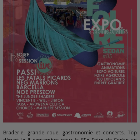
Braderie, grande roue, gastronomie et concerts. Top
départ le 8 septembre pour la 85e Foire de Sedan en