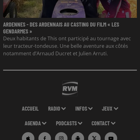
ARDENNES - DES ARDENNAIS AU CASTING DU FILM « LES
GENDARMES »
Deux habitants de This ont participé au tournage avec
leur tracteur-tondeuse. Une belle aventure aux côtés
notamment d’Arnaud Ducret et Julien Arruti.
ACCUEIL
RADIO
INFOS
JEUX
AGENDA
PODCASTS
CONTACT