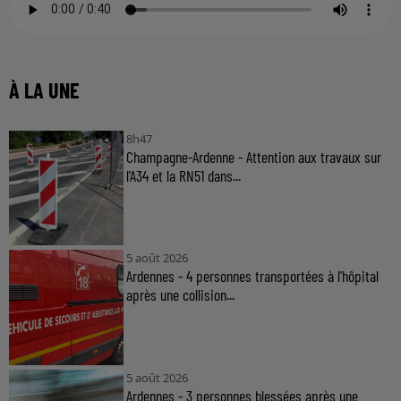
À LA UNE
8h47
Champagne-Ardenne - Attention aux travaux sur
l'A34 et la RN51 dans...
5 août 2026
Ardennes - 4 personnes transportées à l'hôpital
après une collision...
5 août 2026
Ardennes - 3 personnes blessées après une