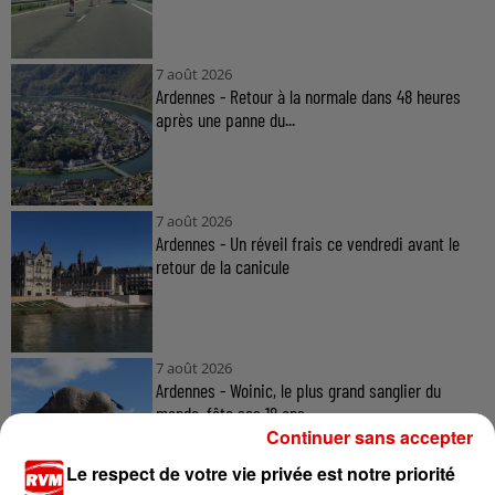
7 août 2026
Ardennes - Retour à la normale dans 48 heures
après une panne du...
7 août 2026
Ardennes - Un réveil frais ce vendredi avant le
retour de la canicule
7 août 2026
Ardennes - Woinic, le plus grand sanglier du
monde, fête ses 18 ans
Continuer sans accepter
Le respect de votre vie privée est notre priorité