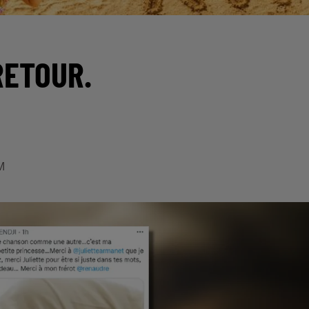
RETOUR.
M