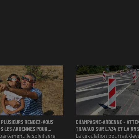
 PLUSIEURS RENDEZ-VOUS
CHAMPAGNE-ARDENNE - ATTE
S LES ARDENNES POUR...
TRAVAUX SUR L'A34 ET LA RN51
partement, le soleil sera
La circulation pourrait dev