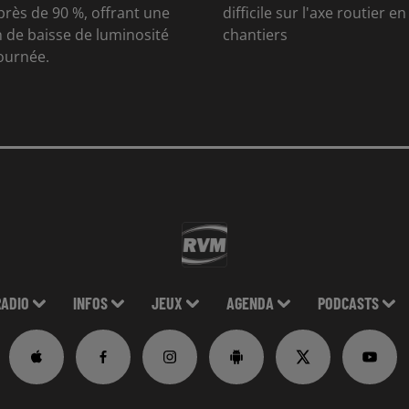
rès de 90 %, offrant une
difficile sur l'axe routier e
 de baisse de luminosité
chantiers
journée.
RADIO
INFOS
JEUX
AGENDA
PODCASTS