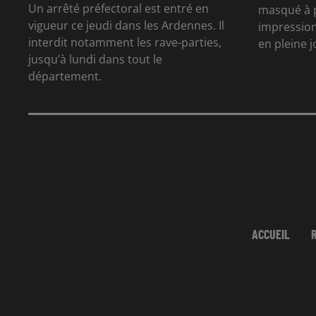
Un arrêté préfectoral est entré en
masqué à p
vigueur ce jeudi dans les Ardennes. Il
impression
interdit notamment les rave-parties,
en pleine 
jusqu’à lundi dans tout le
département.
ACCUEIL