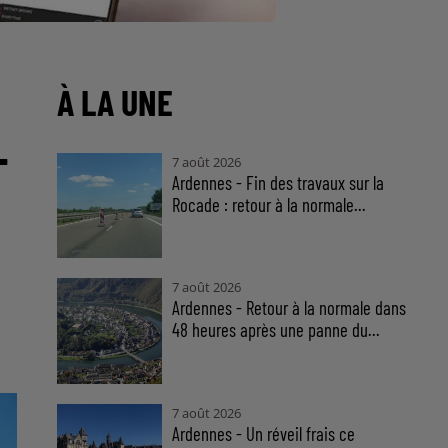
À LA UNE
-
7 août 2026
Ardennes - Fin des travaux sur la
Rocade : retour à la normale...
7 août 2026
Ardennes - Retour à la normale dans
48 heures après une panne du...
7 août 2026
Ardennes - Un réveil frais ce