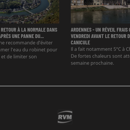
 RETOUR À LA NORMALE DANS
ARDENNES - UN RÉVEIL FRAIS 
APRÈS UNE PANNE DU...
VENDREDI AVANT LE RETOUR D
CANICULE
e recommande d’éviter
Il a fait notamment 5°C à Ch
mer l'eau du robinet pour
De fortes chaleurs sont at
et de limiter son
semaine prochaine.