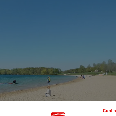
Contin