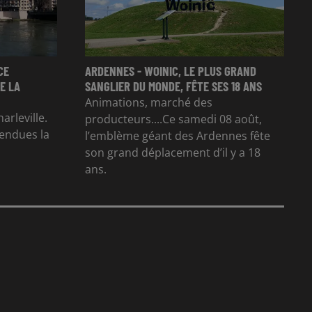
CE
ARDENNES - WOINIC, LE PLUS GRAND
E LA
SANGLIER DU MONDE, FÊTE SES 18 ANS
Animations, marché des
arleville.
producteurs....Ce samedi 08 août,
tendues la
l’emblème géant des Ardennes fête
son grand déplacement d’il y a 18
ans.