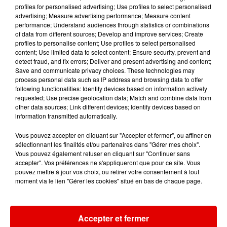
15h13
15h13
15h10
15h10
15h07
15h07
profiles for personalised advertising; Use profiles to select personalised
advertising; Measure advertising performance; Measure content
performance; Understand audiences through statistics or combinations
of data from different sources; Develop and improve services; Create
profiles to personalise content; Use profiles to select personalised
content; Use limited data to select content; Ensure security, prevent and
detect fraud, and fix errors; Deliver and present advertising and content;
OFENBACH, STARSAILOR
ORIA
MUSE
Save and communicate privacy choices. These technologies may
Four To The Floor
Soiree Mondaine
Nightshift
process personal data such as IP address and browsing data to offer
Superstar
following functionalities: Identify devices based on information actively
requested; Use precise geolocation data; Match and combine data from
other data sources; Link different devices; Identify devices based on
information transmitted automatically.
Vous pouvez accepter en cliquant sur "Accepter et fermer", ou affiner en
sélectionnant les finalités et/ou partenaires dans "Gérer mes choix".
Vous pouvez également refuser en cliquant sur "Continuer sans
accepter". Vos préférences ne s'appliqueront que pour ce site. Vous
pouvez mettre à jour vos choix, ou retirer votre consentement à tout
moment via le lien "Gérer les cookies" situé en bas de chaque page.
Accepter et fermer