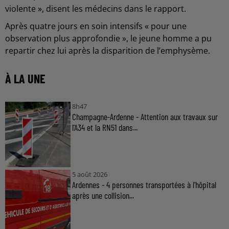
violente », disent les médecins dans le rapport.
Après quatre jours en soin intensifs « pour une
observation plus approfondie », le jeune homme a pu
repartir chez lui après la disparition de l’emphysème.
À LA UNE
8h47
Champagne-Ardenne - Attention aux travaux sur
l'A34 et la RN51 dans...
5 août 2026
Ardennes - 4 personnes transportées à l'hôpital
après une collision...