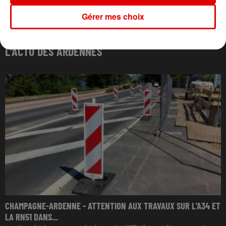
Gérer mes choix
L'ACTU DES ARDENNES
CHAMPAGNE-ARDENNE - ATTENTION AUX TRAVAUX SUR L'A34 ET
LA RN51 DANS...