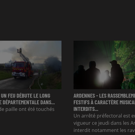
 UN FEU DÉBUTE LE LONG
ARDENNES - LES RASSEMBLEM
E DÉPARTEMENTALE DANS...
FESTIFS À CARACTÈRE MUSICA
INTERDITS...
de paille ont été touchés
Un arrêté préfectoral est e
vigueur ce jeudi dans les A
interdit notamment les rav