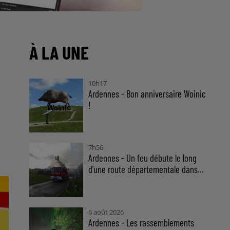
À LA UNE
10h17
Ardennes - Bon anniversaire Woinic
!
7h56
Ardennes - Un feu débute le long
d'une route départementale dans...
6 août 2026
Ardennes - Les rassemblements