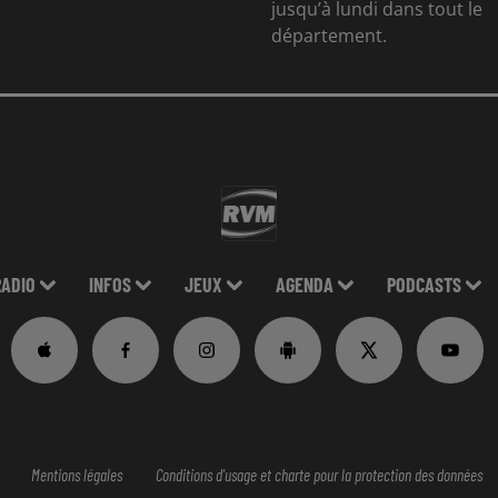
jusqu’à lundi dans tout le
département.
RADIO
INFOS
JEUX
AGENDA
PODCASTS
Mentions légales
Conditions d'usage et charte pour la protection des données