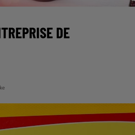
NTREPRISE DE
rke