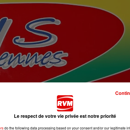
Contin
Le respect de votre vie privée est notre priorité
ré dans un entrepôt de 3 000m² exploité par une entreprise
ers
do the following data processing based on your consent and/or our legitimate int