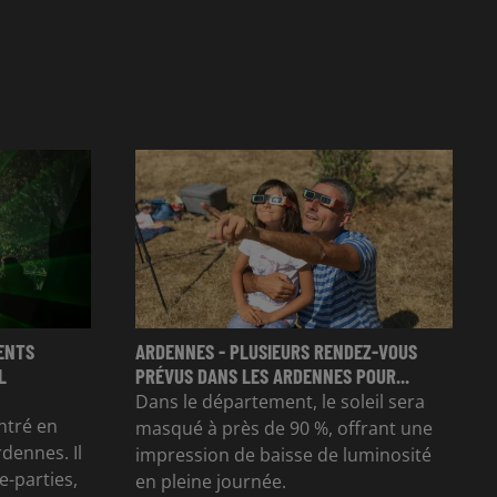
ENTS
ARDENNES - PLUSIEURS RENDEZ-VOUS
L
PRÉVUS DANS LES ARDENNES POUR...
Dans le département, le soleil sera
ntré en
masqué à près de 90 %, offrant une
rdennes. Il
impression de baisse de luminosité
e-parties,
en pleine journée.