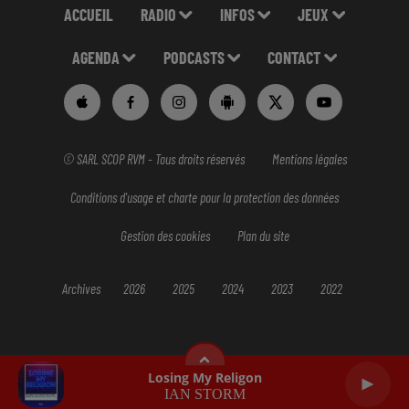
ACCUEIL
RADIO
INFOS
JEUX
AGENDA
PODCASTS
CONTACT
© SARL SCOP RVM - Tous droits réservés
Mentions légales
Conditions d'usage et charte pour la protection des données
Gestion des cookies
Plan du site
Archives
2026
2025
2024
2023
2022
Losing My Religon
IAN STORM