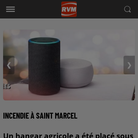
❮
❯
INCENDIE À SAINT MARCEL
Un hangar agricole a été placé sous