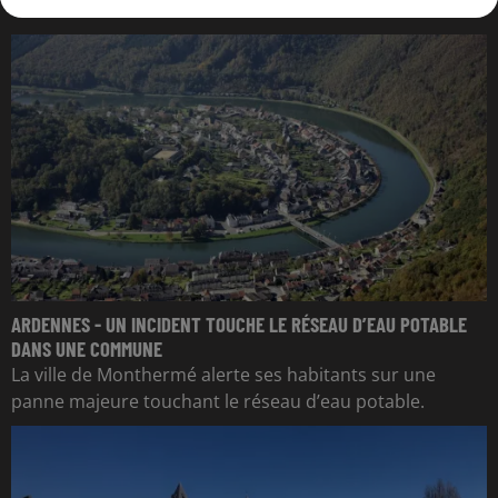
ARDENNES - UN INCIDENT TOUCHE LE RÉSEAU D’EAU POTABLE
DANS UNE COMMUNE
La ville de Monthermé alerte ses habitants sur une
panne majeure touchant le réseau d’eau potable.