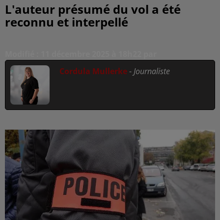
L'auteur présumé du vol a été
reconnu et interpellé
Modifié : 11 décembre 2025 à 18h22 par
Cordula Mullerke
-
Journaliste