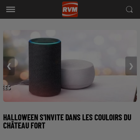
❮
❯
HALLOWEEN S'INVITE DANS LES COULOIRS DU
CHÂTEAU FORT