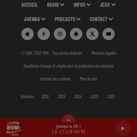
ACCUEIL
RADIO
INFOS
JEUX
AGENDA
PODCASTS
CONTACT
© SARL SCOP RVM - Tous droits réservés
Mentions légales
Conditions d'usage et charte pour la protection des données
Gestion des cookies
Plan du site
Archives
2026
2025
2024
2023
2022
Jusqu'a 2h !
LE CLUB RVM