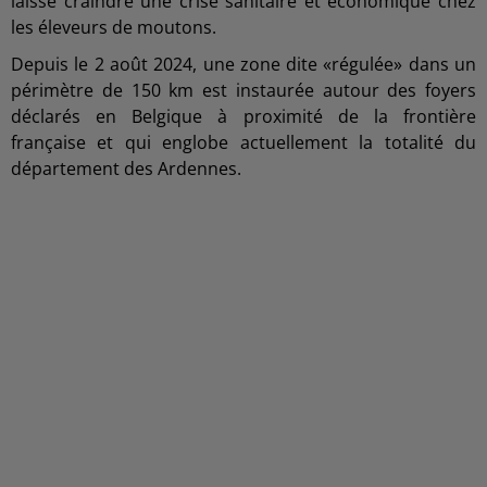
laisse craindre une crise sanitaire et économique chez
les éleveurs de moutons.
Depuis le 2 août 2024, une zone dite «régulée» dans un
périmètre de 150 km est instaurée autour des foyers
déclarés en Belgique à proximité de la frontière
française et qui englobe actuellement la totalité du
département des Ardennes.