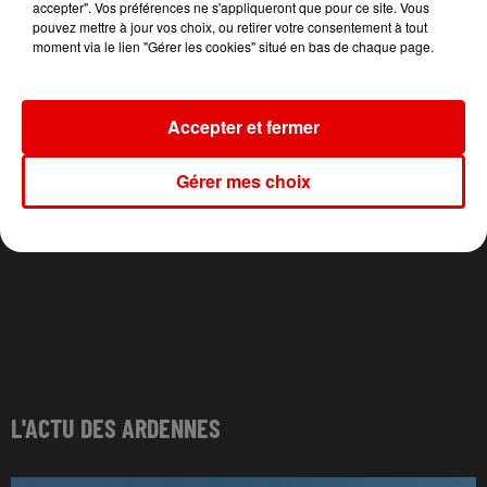
accepter". Vos préférences ne s'appliqueront que pour ce site. Vous
Cantalo
High Energy
La Camisa Negra
pouvez mettre à jour vos choix, ou retirer votre consentement à tout
moment via le lien "Gérer les cookies" situé en bas de chaque page.
Accepter et fermer
Gérer mes choix
L'ACTU DES ARDENNES