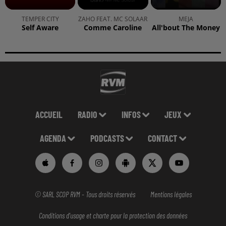
TEMPER CITY
ZAHO FEAT. MC SOLAAR
MEJA
Self Aware
Comme Caroline
All'bout The Money
ACCUEIL
RADIO
INFOS
JEUX
AGENDA
PODCASTS
CONTACT
© SARL SCOP RVM - Tous droits réservés
Mentions légales
Conditions d'usage et charte pour la protection des données