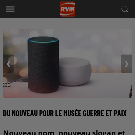
❮
❯
DU NOUVEAU POUR LE MUSÉE GUERRE ET PAIX
Nouveau nom, nouveau slogan et