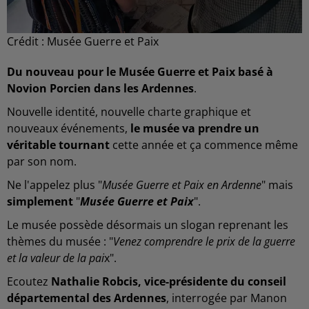
Crédit :
Musée Guerre et Paix
Du nouveau pour le Musée Guerre et Paix basé à
Novion Porcien dans les Ardennes
.
Nouvelle identité, nouvelle charte graphique et
nouveaux événements,
le musée va prendre un
véritable tournant
cette année et ça commence même
par son nom.
Ne l'appelez plus "
Musée Guerre et Paix en Ardenne
" mais
simplement
"
Musée Guerre et Paix
".
Le musée possède désormais un slogan reprenant les
thèmes du musée : "
Venez comprendre le prix de la guerre
et la valeur de la pai
x".
Ecoutez
Nathalie Robcis, vice-présidente du conseil
départemental des Ardennes
, interrogée par Manon