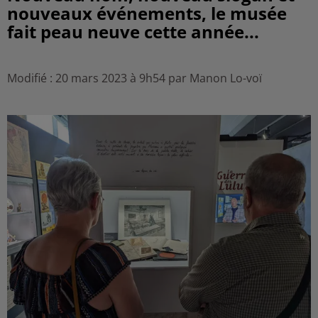
nouveaux événements, le musée
fait peau neuve cette année...
Modifié : 20 mars 2023 à 9h54 par Manon Lo-voï