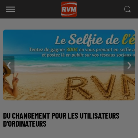
❮
❯
DU CHANGEMENT POUR LES UTILISATEURS
D'ORDINATEURS