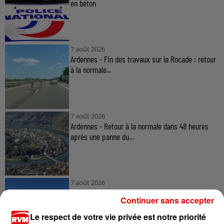
en béton
7 août 2026
Ardennes - Fin des travaux sur la Rocade : retour
à la normale...
7 août 2026
Ardennes - Retour à la normale dans 48 heures
après une panne du...
7 août 2026
Ardennes - Un réveil frais ce vendredi avant le
Continuer sans accepter
retour de la canicule
Le respect de votre vie privée est notre priorité