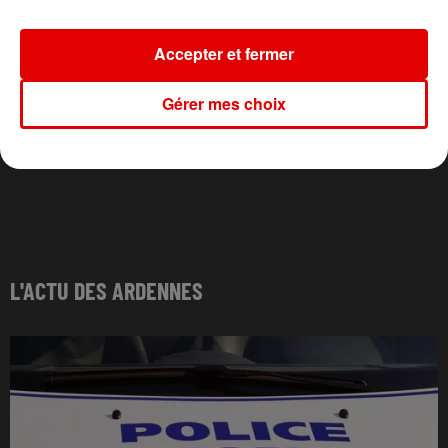
Accepter et fermer
Gérer mes choix
L'ACTU DES ARDENNES