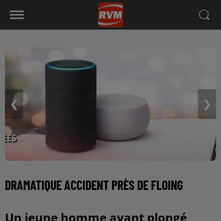
❮
❯
DRAMATIQUE ACCIDENT PRÈS DE FLOING
Un jeune homme ayant plongé