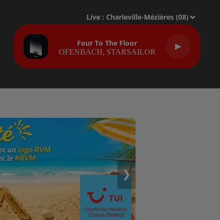
Live :
Charleville-Mézières (08)
Four To The Floor
OFENBACH, STARSAILOR
❯