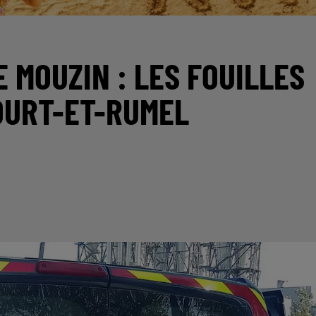
E MOUZIN : LES FOUILLES
OURT-ET-RUMEL