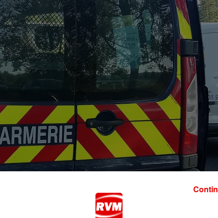
Contin