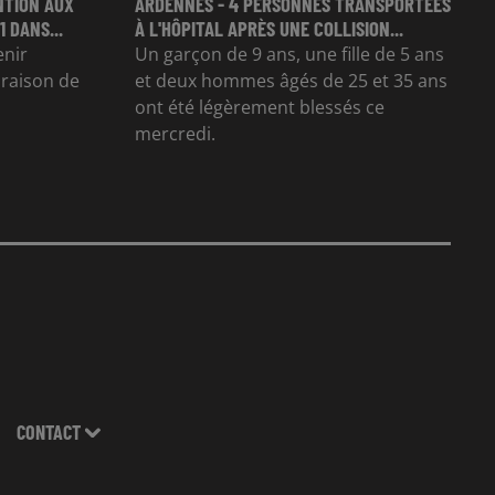
NTION AUX
ARDENNES - 4 PERSONNES TRANSPORTÉES
 DANS...
À L'HÔPITAL APRÈS UNE COLLISION...
enir
Un garçon de 9 ans, une fille de 5 ans
n raison de
et deux hommes âgés de 25 et 35 ans
ont été légèrement blessés ce
mercredi.
CONTACT