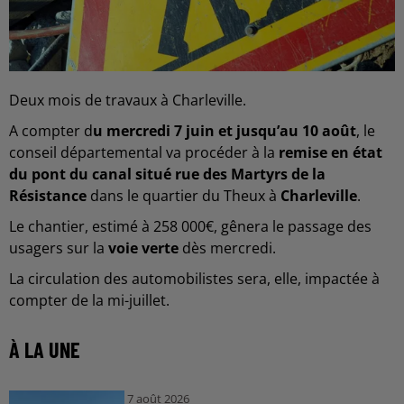
Deux mois de travaux à Charleville.
A compter d
u mercredi 7 juin et jusqu’au 10 août
, le
conseil départemental va procéder à la
remise en état
du pont du canal situé rue des Martyrs de la
Résistance
dans le quartier du Theux à
Charleville
.
Le chantier, estimé à 258 000€, gênera le passage des
usagers sur la
voie verte
dès mercredi.
La circulation des automobilistes sera, elle, impactée à
compter de la mi-juillet.
À LA UNE
7 août 2026