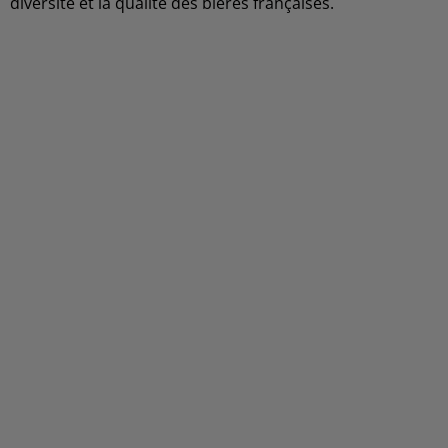
diversité et la qualité des bières françaises.