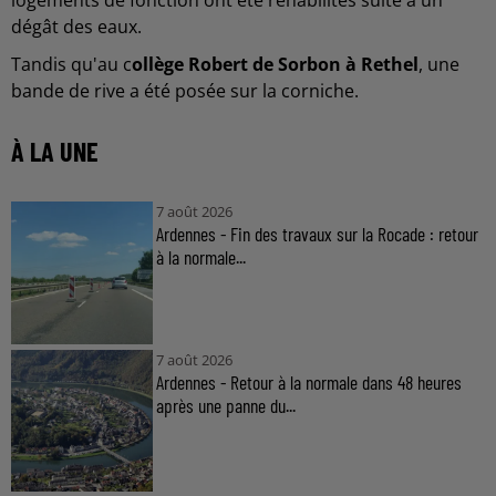
logements de fonction ont été réhabilités suite à un
dégât des eaux.
Tandis qu'au c
ollège Robert de Sorbon à Rethel
, une
bande de rive a été posée sur la corniche.
À LA UNE
7 août 2026
Ardennes - Fin des travaux sur la Rocade : retour
à la normale...
7 août 2026
Ardennes - Retour à la normale dans 48 heures
après une panne du...