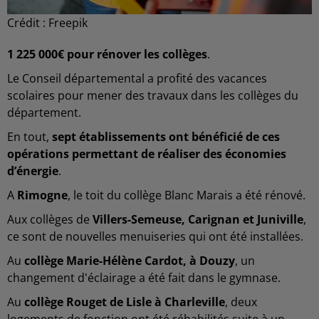
Crédit :
Freepik
1 225 000€ pour rénover les collèges
.
Le Conseil départemental a profité des vacances
scolaires pour mener des travaux dans les collèges du
département.
En tout,
sept établissements ont bénéficié de ces
opérations permettant de réaliser des économies
d’énergie
.
A
Rimogne
, le toit du collège Blanc Marais a été rénové.
Aux collèges de
Villers-Semeuse, Carignan et Juniville
,
ce sont de nouvelles menuiseries qui ont été installées.
Au
collège Marie-Hélène Cardot, à Douzy
, un
changement d'éclairage a été fait dans le gymnase.
Au
collège Rouget de Lisle à Charleville
, deux