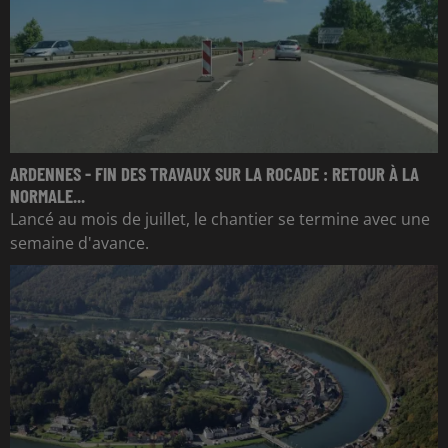
ARDENNES - FIN DES TRAVAUX SUR LA ROCADE : RETOUR À LA
NORMALE...
Lancé au mois de juillet, le chantier se termine avec une
semaine d'avance.