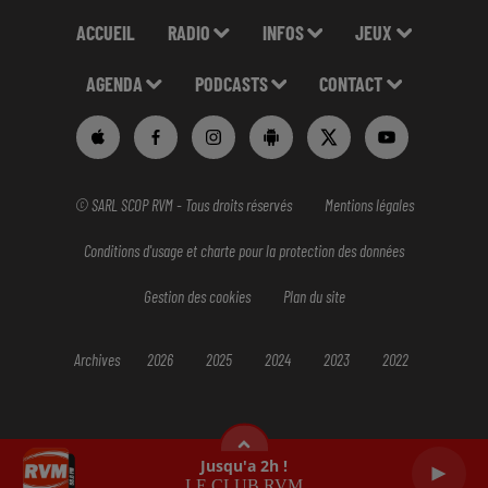
ACCUEIL
RADIO
INFOS
JEUX
AGENDA
PODCASTS
CONTACT
© SARL SCOP RVM - Tous droits réservés
Mentions légales
Conditions d'usage et charte pour la protection des données
Gestion des cookies
Plan du site
Archives
2026
2025
2024
2023
2022
Jusqu'a 2h !
LE CLUB RVM