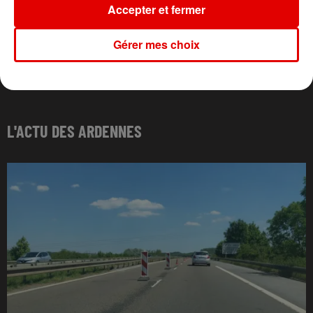
Accepter et fermer
Gérer mes choix
L'ACTU DES ARDENNES