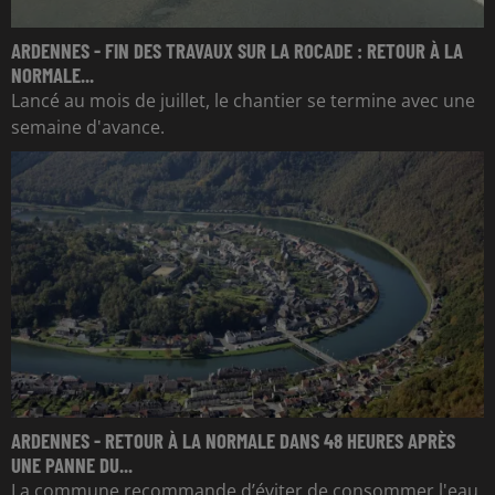
ARDENNES - FIN DES TRAVAUX SUR LA ROCADE : RETOUR À LA
NORMALE...
Lancé au mois de juillet, le chantier se termine avec une
semaine d'avance.
ARDENNES - RETOUR À LA NORMALE DANS 48 HEURES APRÈS
UNE PANNE DU...
La commune recommande d’éviter de consommer l'eau