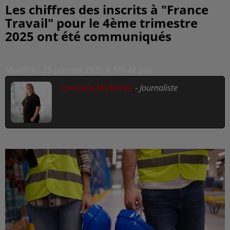
Les chiffres des inscrits à "France
Travail" pour le 4ème trimestre
2025 ont été communiqués
Modifié : 29 janvier 2026 à 16h42 par
Cordula Mullerke
-
Journaliste