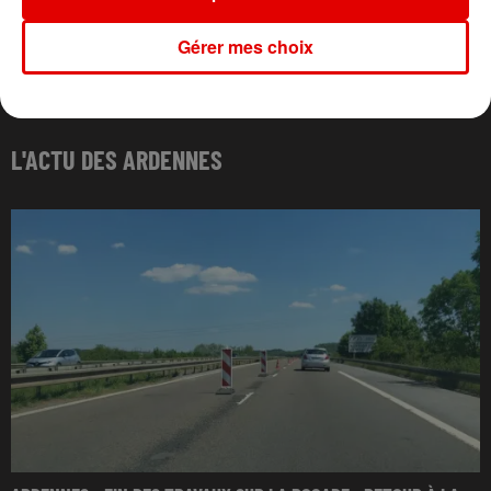
Gérer mes choix
L'ACTU DES ARDENNES