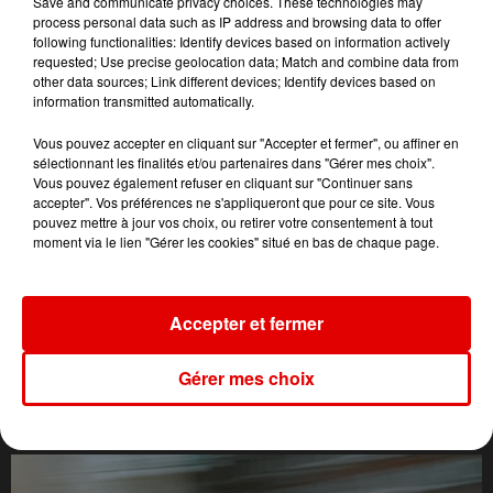
Save and communicate privacy choices. These technologies may
process personal data such as IP address and browsing data to offer
following functionalities: Identify devices based on information actively
requested; Use precise geolocation data; Match and combine data from
other data sources; Link different devices; Identify devices based on
information transmitted automatically.
Vous pouvez accepter en cliquant sur "Accepter et fermer", ou affiner en
sélectionnant les finalités et/ou partenaires dans "Gérer mes choix".
Vous pouvez également refuser en cliquant sur "Continuer sans
accepter". Vos préférences ne s'appliqueront que pour ce site. Vous
pouvez mettre à jour vos choix, ou retirer votre consentement à tout
moment via le lien "Gérer les cookies" situé en bas de chaque page.
Accepter et fermer
Gérer mes choix
L'ACTU DES ARDENNES