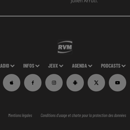
Julien Arruti.
RADIO
INFOS
JEUX
AGENDA
PODCASTS
Mentions légales
Conditions d'usage et charte pour la protection des données