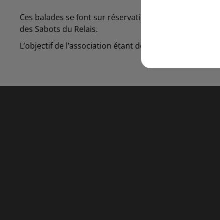
Ces balades se font sur réservation, directement auprè
des Sabots du Relais.
L’objectif de l’association étant de préserver le patrim