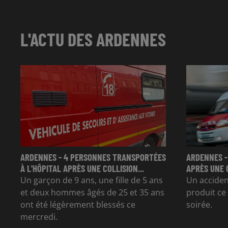
L'ACTU DES ARDENNES
ARDENNES - 4 PERSONNES TRANSPORTÉES
ARDENNES -
À L'HÔPITAL APRÈS UNE COLLISION...
APRÈS UNE 
Un garçon de 9 ans, une fille de 5 ans
Un accident
et deux hommes âgés de 25 et 35 ans
produit ce
ont été légèrement blessés ce
soirée.
mercredi.