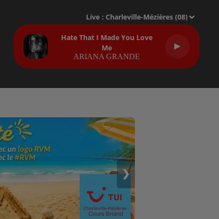
Live :
Charleville-Mézières (08)
Hate That I Made You Love
Me
ARIANA GRANDE
❯