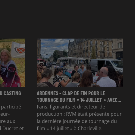
U CASTING
ARDENNES - CLAP DE FIN POUR LE
TOURNAGE DU FILM « 14 JUILLET » AVEC...
 participé
Fans, figurants et directeur de
teur-
production : RVM était présente pour
ure aux
la dernière journée de tournage du
 Ducret et
film « 14 juillet » à Charleville.