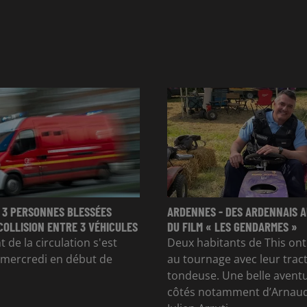
 3 PERSONNES BLESSÉES
ARDENNES - DES ARDENNAIS A
COLLISION ENTRE 3 VÉHICULES
DU FILM « LES GENDARMES »
 de la circulation s'est
Deux habitants de This ont
 mercredi en début de
au tournage avec leur trac
tondeuse. Une belle avent
côtés notamment d’Arnaud