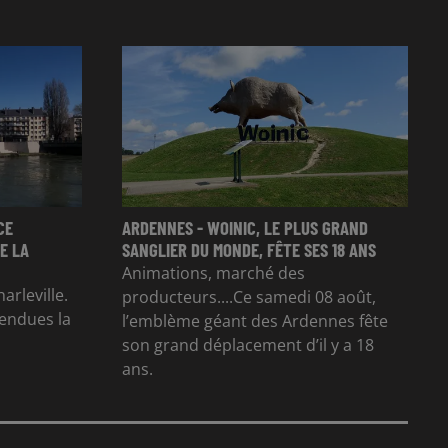
CE
ARDENNES - WOINIC, LE PLUS GRAND
E LA
SANGLIER DU MONDE, FÊTE SES 18 ANS
Animations, marché des
arleville.
producteurs....Ce samedi 08 août,
tendues la
l’emblème géant des Ardennes fête
son grand déplacement d’il y a 18
ans.