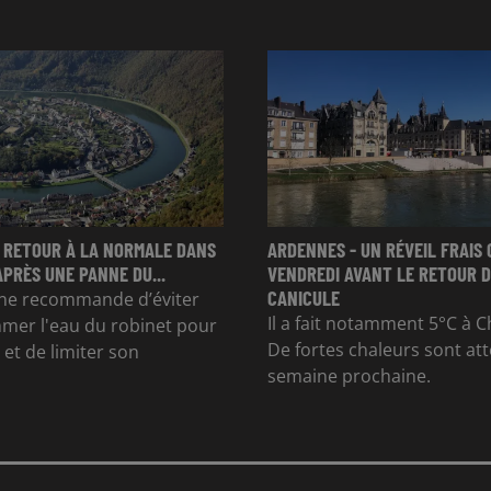
 RETOUR À LA NORMALE DANS
ARDENNES - UN RÉVEIL FRAIS 
APRÈS UNE PANNE DU...
VENDREDI AVANT LE RETOUR D
CANICULE
e recommande d’éviter
Il a fait notamment 5°C à Ch
mer l'eau du robinet pour
De fortes chaleurs sont at
et de limiter son
semaine prochaine.