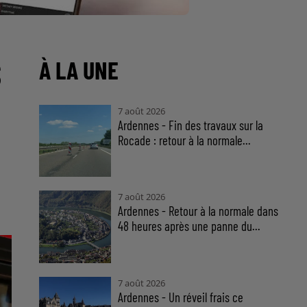
S
À LA UNE
7 août 2026
Ardennes - Fin des travaux sur la
Rocade : retour à la normale...
7 août 2026
Ardennes - Retour à la normale dans
48 heures après une panne du...
7 août 2026
Ardennes - Un réveil frais ce