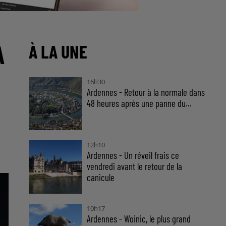
A
À LA UNE
16h30
Ardennes - Retour à la normale dans
48 heures après une panne du...
12h10
Ardennes - Un réveil frais ce
vendredi avant le retour de la
canicule
10h17
Ardennes - Woinic, le plus grand