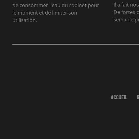
Il a fait n
de consommer l'eau du robinet pour
De fortes 
le moment et de limiter son
semaine p
utilisation.
ACCUEIL