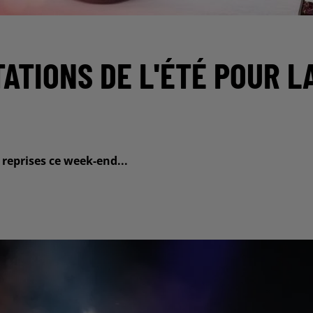
ATIONS DE L'ÉTÉ POUR L
 reprises ce week-end...