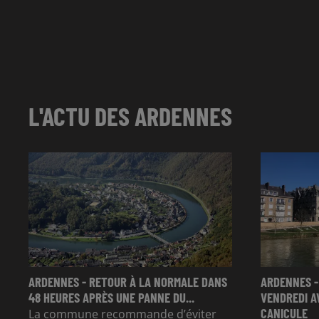
L'ACTU DES ARDENNES
ARDENNES - RETOUR À LA NORMALE DANS
ARDENNES -
48 HEURES APRÈS UNE PANNE DU...
VENDREDI A
CANICULE
La commune recommande d’éviter