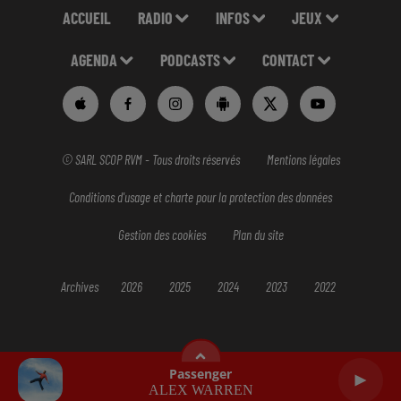
ACCUEIL
RADIO
INFOS
JEUX
AGENDA
PODCASTS
CONTACT
© SARL SCOP RVM - Tous droits réservés
Mentions légales
Conditions d'usage et charte pour la protection des données
Gestion des cookies
Plan du site
Archives
2026
2025
2024
2023
2022
Passenger
ALEX WARREN