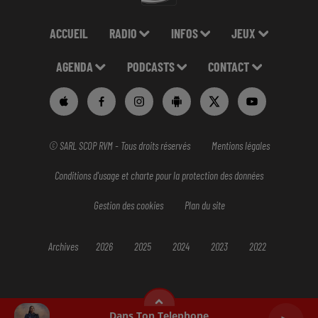
ACCUEIL
RADIO
INFOS
JEUX
AGENDA
PODCASTS
CONTACT
© SARL SCOP RVM - Tous droits réservés
Mentions légales
Conditions d'usage et charte pour la protection des données
Gestion des cookies
Plan du site
Archives
2026
2025
2024
2023
2022
Dans Ton Telephone