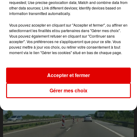
requested; Use precise geolocation data; Match and combine data from
other data sources; Link different devices; Identify devices based on
information transmitted automatically.
Vous pouvez accepter en cliquant sur "Accepter et fermer", ou affiner en
sélectionnant les finalités et/ou partenaires dans "Gérer mes choix".
Vous pouvez également refuser en cliquant sur "Continuer sans
accepter". Vos préférences ne s'appliqueront que pour ce site. Vous
pouvez mettre à jour vos choix, ou retirer votre consentement à tout
moment via le lien "Gérer les cookies" situé en bas de chaque page.
L'ACTU DES ARDENNES
Accepter et fermer
Gérer mes choix