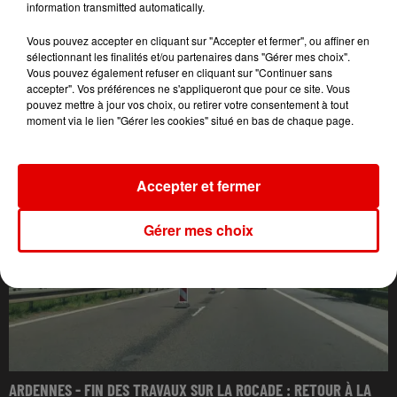
information transmitted automatically.
Vous pouvez accepter en cliquant sur "Accepter et fermer", ou affiner en
sélectionnant les finalités et/ou partenaires dans "Gérer mes choix".
Vous pouvez également refuser en cliquant sur "Continuer sans
accepter". Vos préférences ne s'appliqueront que pour ce site. Vous
pouvez mettre à jour vos choix, ou retirer votre consentement à tout
L'ACTU DES ARDENNES
moment via le lien "Gérer les cookies" situé en bas de chaque page.
Accepter et fermer
Gérer mes choix
ARDENNES - FIN DES TRAVAUX SUR LA ROCADE : RETOUR À LA