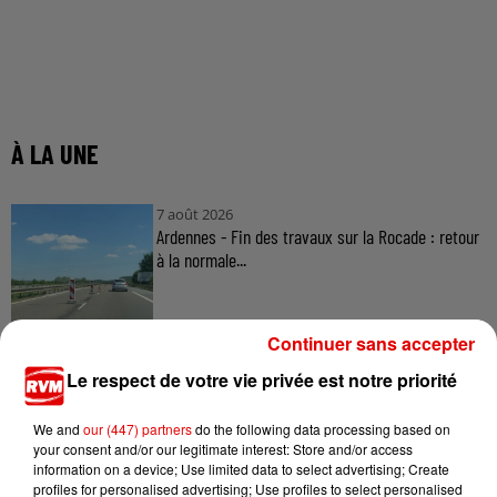
À LA UNE
7 août 2026
Ardennes - Fin des travaux sur la Rocade : retour
à la normale...
Continuer sans accepter
7 août 2026
Le respect de votre vie privée est notre priorité
Ardennes - Retour à la normale dans 48 heures
après une panne du...
We and
our (447) partners
do the following data processing based on
your consent and/or our legitimate interest: Store and/or access
information on a device; Use limited data to select advertising; Create
profiles for personalised advertising; Use profiles to select personalised