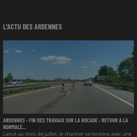
L'ACTU DES ARDENNES
ARDENNES - FIN DES TRAVAUX SUR LA ROCADE : RETOUR À LA
NORMALE...
Lancé au mois de juillet, le chantier se termine avec une