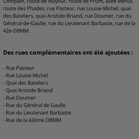
Compain, route de Mayour, route de Prüm, allée Méhul,
route des Phades, rue Pasteur, rue Louise-Michel, quai
des Bateliers, quai Aristide-Briand, rue Doumer, rue du
Général-de-Gaulle, rue du Lieutenant Barbaste, rue de la
42e-DBMM.
Des rues complémentaires ont été ajoutées :
-
Rue Pasteur
- Rue Louise Michel
- Quai des Bateliers
- Quai Aristide Briand
- Rue Doumer
- Rue du Général de Gaulle
- Rue du Lieutenant Barbaste
- Rue de la 42ème DBMM