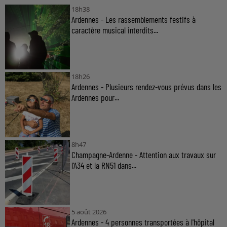
18h38
Ardennes - Les rassemblements festifs à
caractère musical interdits...
18h26
Ardennes - Plusieurs rendez-vous prévus dans les
Ardennes pour...
8h47
Champagne-Ardenne - Attention aux travaux sur
l'A34 et la RN51 dans...
5 août 2026
Ardennes - 4 personnes transportées à l'hôpital