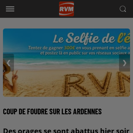
❮
❯
COUP DE FOUDRE SUR LES ARDENNES
Des orages se sont abattus hier soir