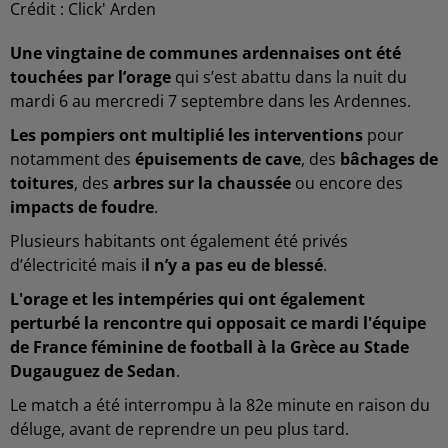
Crédit :
Click' Arden
Une vingtaine de communes ardennaises ont été
touchées par l’orage
qui s’est abattu dans la nuit du
mardi 6 au mercredi 7 septembre dans les Ardennes.
Les pompiers ont multiplié les interventions
pour
notamment des
épuisements de cave
, des
bâchages de
toitures
, des
arbres sur la chaussée
ou encore des
impacts de foudre
.
Plusieurs habitants ont également été privés
d’électricité mais i
l n’y a pas eu de blessé
.
L'orage et les intempéries qui ont également
perturbé la rencontre qui opposait ce mardi l'équipe
de France féminine de football à la Grèce au Stade
Dugauguez de Sedan
.
Le match a été interrompu à la 82e minute en raison du
déluge, avant de reprendre un peu plus tard.