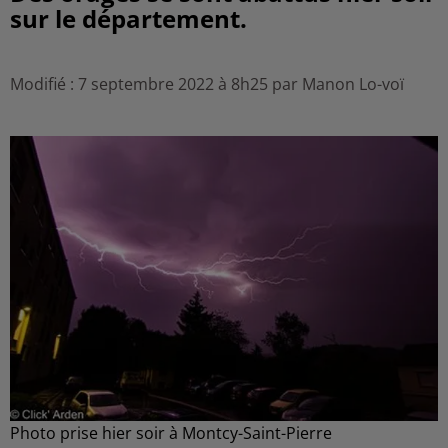
sur le département.
Modifié : 7 septembre 2022 à 8h25 par Manon Lo-voï
Photo prise hier soir à Montcy-Saint-Pierre