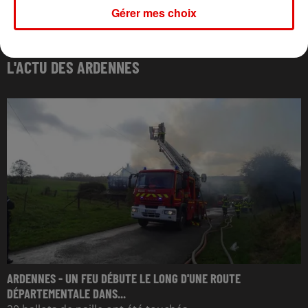
Gérer mes choix
L'ACTU DES ARDENNES
ARDENNES - UN FEU DÉBUTE LE LONG D'UNE ROUTE
DÉPARTEMENTALE DANS...