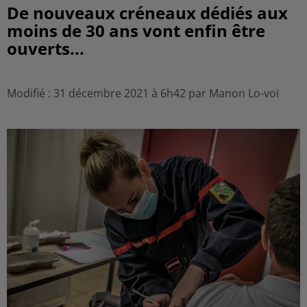
De nouveaux créneaux dédiés aux
moins de 30 ans vont enfin être
ouverts...
Modifié : 31 décembre 2021 à 6h42 par Manon Lo-voï