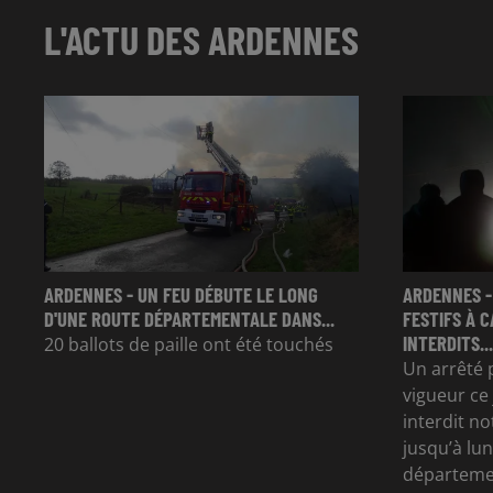
L'ACTU DES ARDENNES
ARDENNES - UN FEU DÉBUTE LE LONG
ARDENNES -
D'UNE ROUTE DÉPARTEMENTALE DANS...
FESTIFS À 
INTERDITS...
20 ballots de paille ont été touchés
Un arrêté 
vigueur ce 
interdit n
jusqu’à lun
départeme