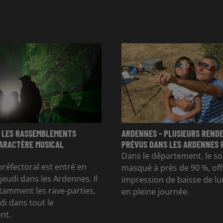
 LES RASSEMBLEMENTS
ARDENNES - PLUSIEURS REND
CARACTÈRE MUSICAL
PRÉVUS DANS LES ARDENNES P
Dans le département, le sol
préfectoral est entré en
masqué à près de 90 %, of
jeudi dans les Ardennes. Il
impression de baisse de l
otamment les rave-parties,
en pleine journée.
di dans tout le
nt.