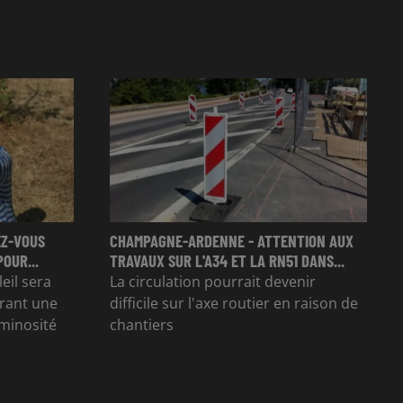
EZ-VOUS
CHAMPAGNE-ARDENNE - ATTENTION AUX
OUR...
TRAVAUX SUR L'A34 ET LA RN51 DANS...
eil sera
La circulation pourrait devenir
frant une
difficile sur l'axe routier en raison de
uminosité
chantiers