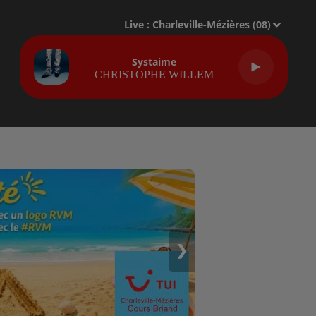
Live :
Charleville-Mézières (08)
Systaime
CHRISTOPHE WILLEM
❯