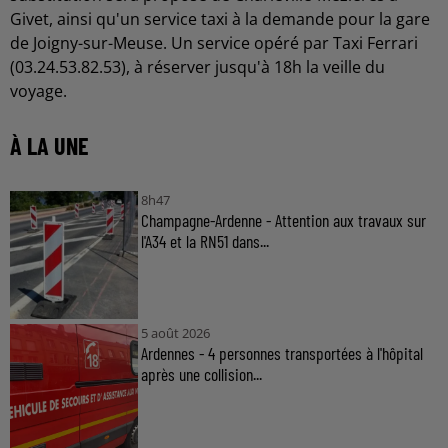
Givet, ainsi qu'un service taxi à la demande pour la gare
de Joigny-sur-Meuse. Un service opéré par Taxi Ferrari
(03.24.53.82.53), à réserver jusqu'à 18h la veille du
voyage.
À LA UNE
8h47
Champagne-Ardenne - Attention aux travaux sur
l'A34 et la RN51 dans...
5 août 2026
Ardennes - 4 personnes transportées à l'hôpital
après une collision...