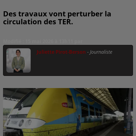
Des travaux vont perturber la
circulation des TER.
Modifié : 15 mai 2026 à 13h11 par
Juliette Pirot-Berson
-
Journaliste