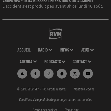
ARDENNES - DEUX BLESSÉS LÉGERS DANS UN ACCIDENT
L'accident s'est produit peu avant 8h ce lundi 10 août.
ACCUEIL
RADIO
INFOS
JEUX
AGENDA
PODCASTS
CONTACT
© SARL SCOP RVM - Tous droits réservés
Mentions légales
Conditions d'usage et charte pour la protection des données
Gestion des cookies
Plan du site