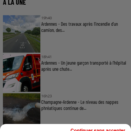
À LA UNE
19h40
Ardennes - Des travaux après l’incendie d’un
camion, des...
18h41
Ardennes - Un jeune garçon transporté à l'hôpital
après une chute...
16h23
Champagne-Ardenne - Le niveau des nappes
phréatiques continue de...
Continuer sans accepter