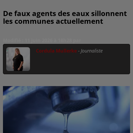
De faux agents des eaux sillonnent
les communes actuellement
Modifié : 11 juin 2026 à 18h28 par
Cordula Mullerke
-
Journaliste