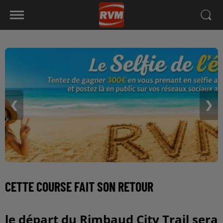
❮
❯
CETTE COURSE FAIT SON RETOUR
le départ du Rimbaud City Trail sera