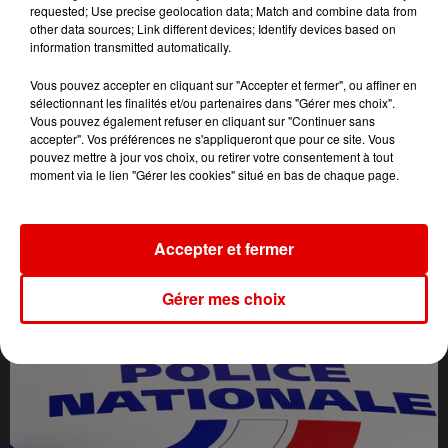
requested; Use precise geolocation data; Match and combine data from
other data sources; Link different devices; Identify devices based on
information transmitted automatically.
Vous pouvez accepter en cliquant sur "Accepter et fermer", ou affiner en
sélectionnant les finalités et/ou partenaires dans "Gérer mes choix".
Vous pouvez également refuser en cliquant sur "Continuer sans
accepter". Vos préférences ne s'appliqueront que pour ce site. Vous
pouvez mettre à jour vos choix, ou retirer votre consentement à tout
moment via le lien "Gérer les cookies" situé en bas de chaque page.
L'ACTU DES ARDENNES
Accepter et fermer
Gérer mes choix