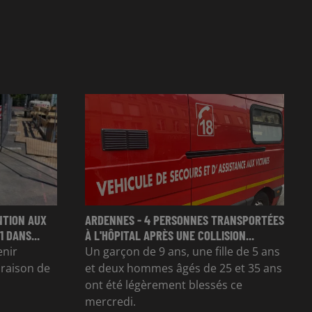
NTION AUX
ARDENNES - 4 PERSONNES TRANSPORTÉES
 DANS...
À L'HÔPITAL APRÈS UNE COLLISION...
enir
Un garçon de 9 ans, une fille de 5 ans
n raison de
et deux hommes âgés de 25 et 35 ans
ont été légèrement blessés ce
mercredi.