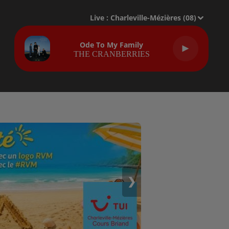
Live :
Charleville-Mézières (08)
Ode To My Family
THE CRANBERRIES
❯