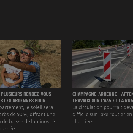
 PLUSIEURS RENDEZ-VOUS
CHAMPAGNE-ARDENNE - ATTE
S LES ARDENNES POUR...
TRAVAUX SUR L'A34 ET LA RN51
partement, le soleil sera
La circulation pourrait dev
rès de 90 %, offrant une
difficile sur l'axe routier e
 de baisse de luminosité
chantiers
journée.