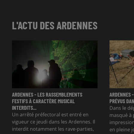
L'ACTU DES ARDENNES
ARDENNES - LES RASSEMBLEMENTS
ARDENNES -
FESTIFS À CARACTÈRE MUSICAL
PRÉVUS DAN
INTERDITS...
Dans le dé
Un arrêté préfectoral est entré en
masqué à p
vigueur ce jeudi dans les Ardennes. Il
impression
interdit notamment les rave-parties,
en pleine 