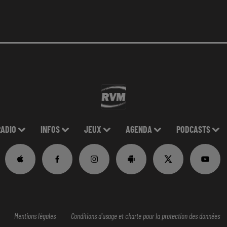
RADIO
INFOS
JEUX
AGENDA
PODCASTS
Mentions légales
Conditions d'usage et charte pour la protection des données