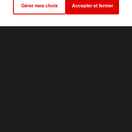
Gérer mes choix
Accepter et fermer