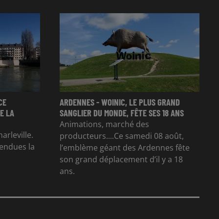
CE
ARDENNES - WOINIC, LE PLUS GRAND
E LA
SANGLIER DU MONDE, FÊTE SES 18 ANS
Animations, marché des
arleville.
producteurs....Ce samedi 08 août,
tendues la
l’emblème géant des Ardennes fête
son grand déplacement d’il y a 18
ans.