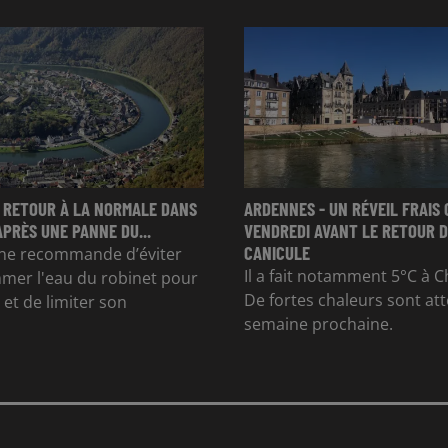
 RETOUR À LA NORMALE DANS
ARDENNES - UN RÉVEIL FRAIS 
APRÈS UNE PANNE DU...
VENDREDI AVANT LE RETOUR D
CANICULE
e recommande d’éviter
Il a fait notamment 5°C à Ch
mer l'eau du robinet pour
De fortes chaleurs sont at
et de limiter son
semaine prochaine.