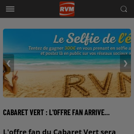
❮
❯
CABARET VERT : L'OFFRE FAN ARRIVE...
L'offre fan du Cabaret Vert sera