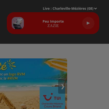
Live :
Charleville-Mézières (08)
Peu Importe
ZAZIE
❯