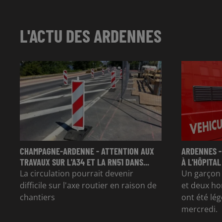
L'ACTU DES ARDENNES
CHAMPAGNE-ARDENNE - ATTENTION AUX
ARDENNES -
TRAVAUX SUR L'A34 ET LA RN51 DANS...
À L'HÔPITAL
La circulation pourrait devenir
Un garçon d
difficile sur l'axe routier en raison de
et deux ho
chantiers
ont été lé
mercredi.