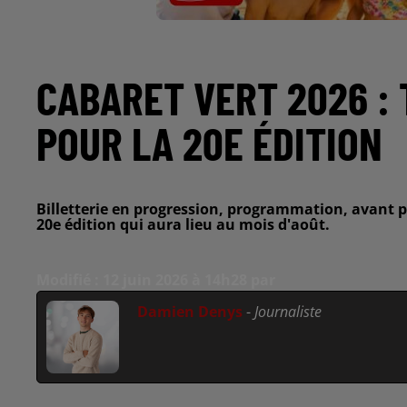
CABARET VERT 2026 :
POUR LA 20E ÉDITION
Billetterie en progression, programmation, avant p
20e édition qui aura lieu au mois d'août.
Modifié : 12 juin 2026 à 14h28 par
Damien Denys
-
Journaliste