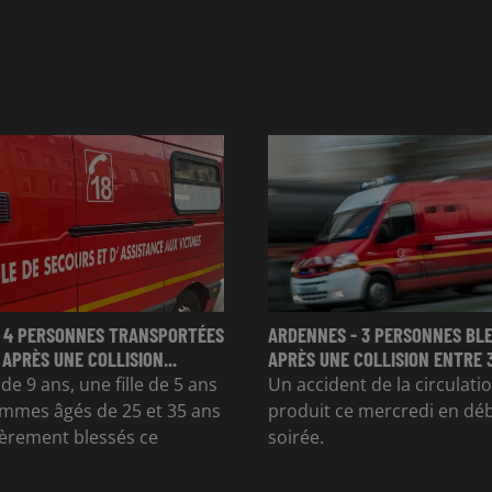
 4 PERSONNES TRANSPORTÉES
ARDENNES - 3 PERSONNES BL
 APRÈS UNE COLLISION...
APRÈS UNE COLLISION ENTRE 
e 9 ans, une fille de 5 ans
Un accident de la circulatio
mmes âgés de 25 et 35 ans
produit ce mercredi en dé
gèrement blessés ce
soirée.