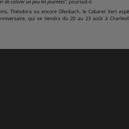
er de colorer un peu les journées",
poursuit-il.
Gims, Théodora ou encore Ofenbach, le Cabaret Vert esp
nniversaire, qui se tiendra du 20 au 23 août à Charlevil