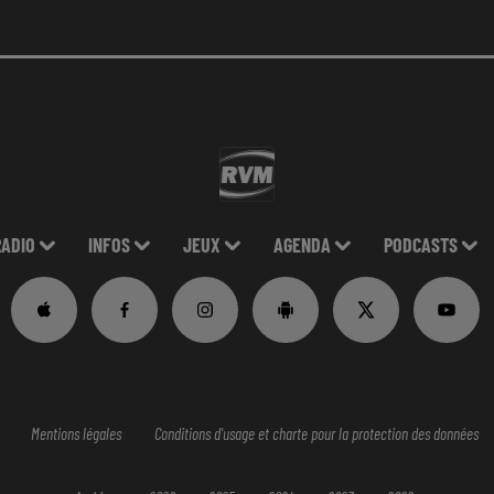
RADIO
INFOS
JEUX
AGENDA
PODCASTS
Mentions légales
Conditions d'usage et charte pour la protection des données