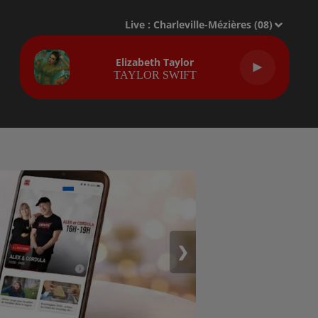
Live :
Charleville-Mézières (08)
Elizabeth Taylor
TAYLOR SWIFT
❯