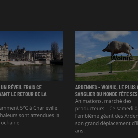
 UN RÉVEIL FRAIS CE
ARDENNES - WOINIC, LE PLUS
VANT LE RETOUR DE LA
SANGLIER DU MONDE FÊTE SES
Animations, marché des
otamment 5°C à Charleville.
producteurs....Ce samedi 0
chaleurs sont attendues la
l’emblème géant des Arden
rochaine.
son grand déplacement d’il
ans.