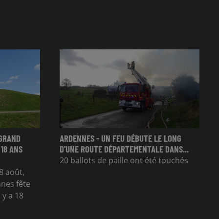
 GRAND
ARDENNES - UN FEU DÉBUTE LE LONG
 18 ANS
D'UNE ROUTE DÉPARTEMENTALE DANS...
20 ballots de paille ont été touchés
8 août,
nes fête
 y a 18