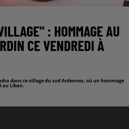
 VILLAGE" : HOMMAGE AU
ARDIN CE VENDREDI À
ndra dans ce village du sud Ardennes, où un hommage
é au Liban.