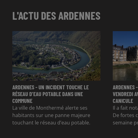
L'ACTU DES ARDENNES
ARDENNES - UN INCIDENT TOUCHE LE
ARDENNES -
RÉSEAU D’EAU POTABLE DANS UNE
VENDREDI A
COMMUNE
CANICULE
La ville de Monthermé alerte ses
Il a fait n
habitants sur une panne majeure
De fortes 
touchant le réseau d’eau potable.
semaine p