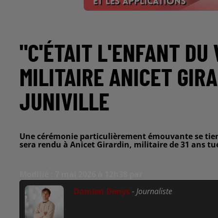
"C'ÉTAIT L'ENFANT DU
MILITAIRE ANICET GIR
JUNIVILLE
Une cérémonie particulièrement émouvante se tie
sera rendu à Anicet Girardin, militaire de 31 ans tu
Modifié : 7 mai 2026 à 12h38 par
Damien Denys
-
Journaliste