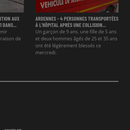
NTION AUX
ARDENNES - 4 PERSONNES TRANSPORTÉES
 DANS...
À L'HÔPITAL APRÈS UNE COLLISION...
enir
Un garçon de 9 ans, une fille de 5 ans
n raison de
et deux hommes âgés de 25 et 35 ans
ont été légèrement blessés ce
mercredi.