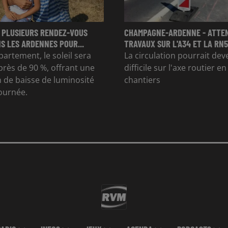
 PLUSIEURS RENDEZ-VOUS
CHAMPAGNE-ARDENNE - ATTE
S LES ARDENNES POUR...
TRAVAUX SUR L'A34 ET LA RN51
partement, le soleil sera
La circulation pourrait dev
rès de 90 %, offrant une
difficile sur l'axe routier e
 de baisse de luminosité
chantiers
journée.