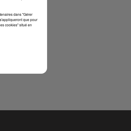
rtenaires dans "Gérer
s'appliqueront que pour
les cookies" situé en