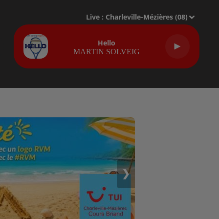
Live :
Charleville-Mézières (08)
Hello
MARTIN SOLVEIG
❯