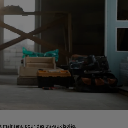
st maintenu pour des travaux isolés.