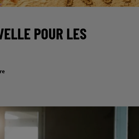
VELLE POUR LES
re