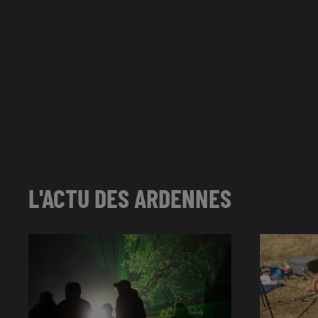
L'ACTU DES ARDENNES