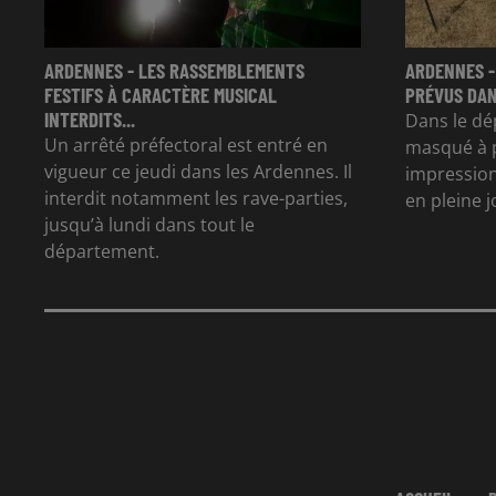
ARDENNES - LES RASSEMBLEMENTS
ARDENNES -
FESTIFS À CARACTÈRE MUSICAL
PRÉVUS DAN
INTERDITS...
Dans le dé
Un arrêté préfectoral est entré en
masqué à p
vigueur ce jeudi dans les Ardennes. Il
impression
interdit notamment les rave-parties,
en pleine 
jusqu’à lundi dans tout le
département.