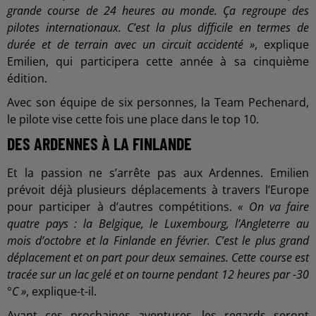
grande course de 24 heures au monde. Ça regroupe des
pilotes internationaux. C’est la plus difficile en termes de
durée et de terrain avec un circuit accidenté »
, explique
Emilien, qui participera cette année à sa cinquième
édition.
Avec son équipe de six personnes, la Team Pechenard,
le pilote vise cette fois une place dans le top 10.
DES ARDENNES À LA FINLANDE
Et la passion ne s’arrête pas aux Ardennes. Emilien
prévoit déjà plusieurs déplacements à travers l’Europe
pour participer à d’autres compétitions.
« On va faire
quatre pays : la Belgique, le Luxembourg, l’Angleterre au
mois d’octobre et la Finlande en février. C’est le plus grand
déplacement et on part pour deux semaines. Cette course est
tracée sur un lac gelé et on tourne pendant 12 heures par -30
°C »
, explique-t-il.
Avant ces prochaines aventures, les regards seront