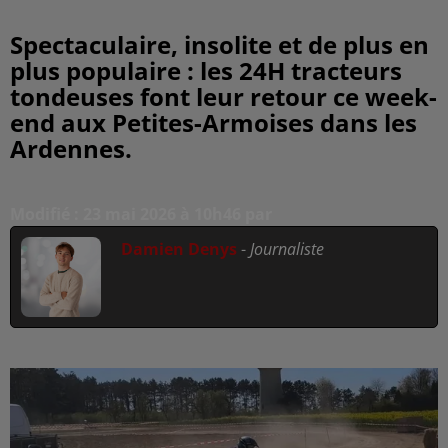
Spectaculaire, insolite et de plus en
plus populaire : les 24H tracteurs
tondeuses font leur retour ce week-
end aux Petites-Armoises dans les
Ardennes.
Modifié : 23 mai 2026 à 10h46 par
Damien Denys
-
Journaliste