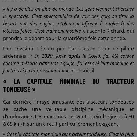
« Il y a de plus en plus de monde. Les gens viennent chercher
le spectacle. C’est spectaculaire de voir des gars se tirer la
bourre sur des engins totalement affreux à rouler à des
vitesses folles. C’est vraiment insolite »,
raconte Richard, qui
prendra le départ pour la quatrième fois cette année.
Une passion née un peu par hasard pour ce pilote
ardennais.
« En 2020, juste après le Covid, j’ai été convié
comme mécano dans une équipe. J’ai essayé leur machine et
j’ai trouvé ça impressionnant »
, poursuit-il.
« LA CAPITALE MONDIALE DU TRACTEUR
TONDEUSE »
Car derrière l’image amusante des tracteurs tondeuses
se cache une véritable discipline mécanique et
d’endurance. Les machines peuvent atteindre jusqu’à 60
à 65 km/h sur un circuit particulièrement exigeant.
« C’est la capitale mondiale du tracteur tondeuse. C’est la plus