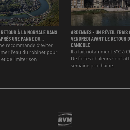
 RETOUR À LA NORMALE DANS
ARDENNES - UN RÉVEIL FRAIS 
APRÈS UNE PANNE DU...
VENDREDI AVANT LE RETOUR D
CANICULE
e recommande d’éviter
Il a fait notamment 5°C à Ch
mer l'eau du robinet pour
De fortes chaleurs sont at
et de limiter son
semaine prochaine.