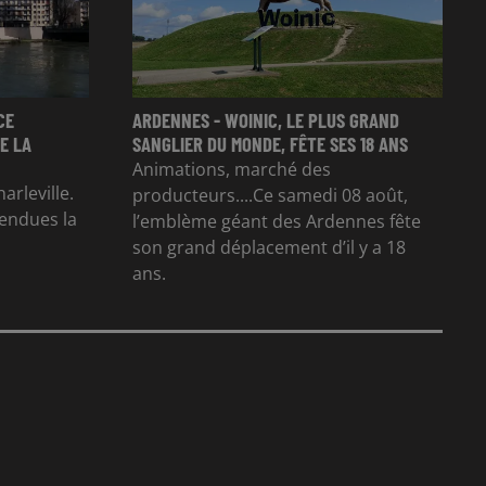
CE
ARDENNES - WOINIC, LE PLUS GRAND
E LA
SANGLIER DU MONDE, FÊTE SES 18 ANS
Animations, marché des
arleville.
producteurs....Ce samedi 08 août,
tendues la
l’emblème géant des Ardennes fête
son grand déplacement d’il y a 18
ans.