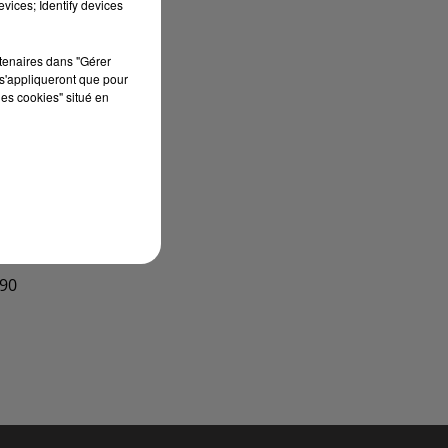
vices; Identify devices
rtenaires dans "Gérer
s'appliqueront que pour
les cookies" situé en
990