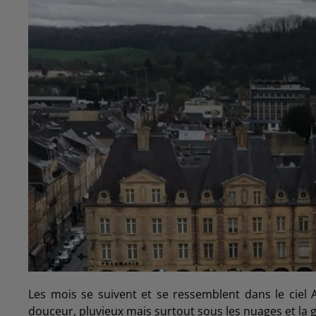
Les mois se suivent et se ressemblent dans le ciel
douceur, pluvieux mais surtout sous les nuages et la gr