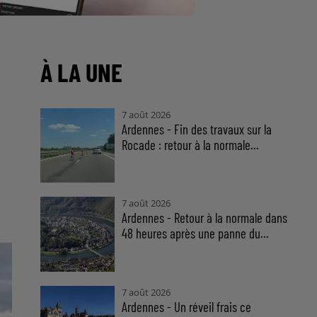
À LA UNE
7 août 2026
Ardennes - Fin des travaux sur la
Rocade : retour à la normale...
7 août 2026
Ardennes - Retour à la normale dans
48 heures après une panne du...
7 août 2026
Ardennes - Un réveil frais ce