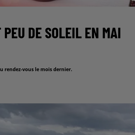
 PEU DE SOLEIL EN MAI
 au rendez-vous le mois dernier.