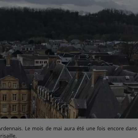
 Ardennais. Le mois de mai aura été une fois encore dans
isaille.