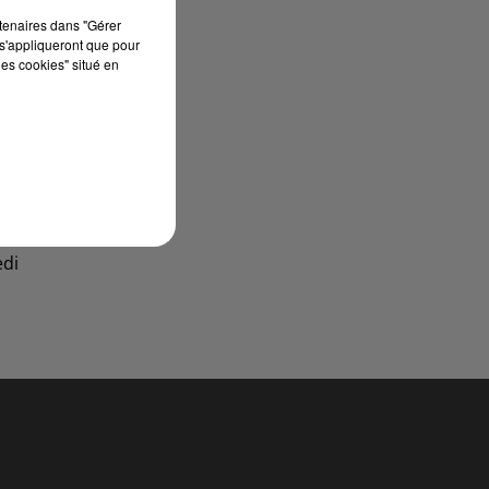
rtenaires dans "Gérer
s'appliqueront que pour
les cookies" situé en
edi