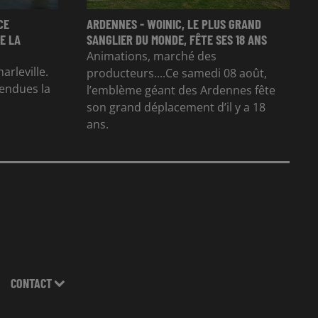
CE
ARDENNES - WOINIC, LE PLUS GRAND
E LA
SANGLIER DU MONDE, FÊTE SES 18 ANS
Animations, marché des
arleville.
producteurs....Ce samedi 08 août,
tendues la
l’emblème géant des Ardennes fête
son grand déplacement d’il y a 18
ans.
CONTACT