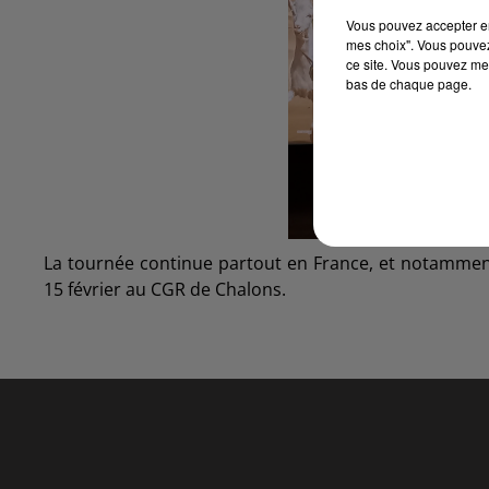
Vous pouvez accepter en 
mes choix". Vous pouvez
ce site. Vous pouvez met
bas de chaque page.
La tournée continue partout en France, et notamment
15 février au CGR de Chalons.