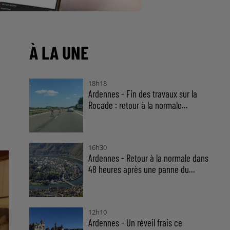
À LA UNE
18h18
Ardennes - Fin des travaux sur la
Rocade : retour à la normale...
16h30
Ardennes - Retour à la normale dans
48 heures après une panne du...
12h10
Ardennes - Un réveil frais ce