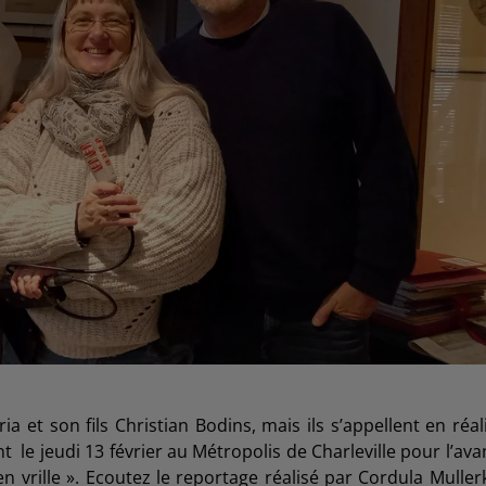
et son fils Christian Bodins, mais ils s’appellent en réal
nt le jeudi 13 février au Métropolis de Charleville pour l’ava
 vrille ». Ecoutez le reportage réalisé par Cordula Muller