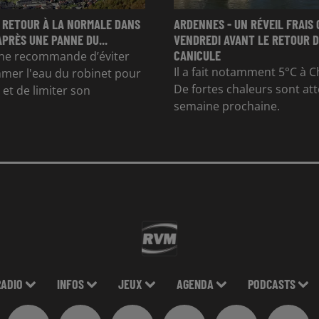
 RETOUR À LA NORMALE DANS
ARDENNES - UN RÉVEIL FRAIS 
APRÈS UNE PANNE DU...
VENDREDI AVANT LE RETOUR D
CANICULE
e recommande d’éviter
Il a fait notamment 5°C à Ch
mer l'eau du robinet pour
De fortes chaleurs sont at
et de limiter son
semaine prochaine.
RADIO
INFOS
JEUX
AGENDA
PODCASTS