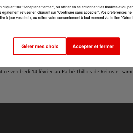
cliquant sur "Accepter et fermer", ou affiner en sélectionnant les finalités et/ou pa
 également refuser en cliquant sur "Continuer sans accepter". Vos préférences ne 
tre à jour vos choix, ou retirer votre consentement à tout moment via le lien "Gérer 
Gérer mes choix
Accepter et fermer
 ce vendredi 14 février au Pathé Thillois de Reims et sam